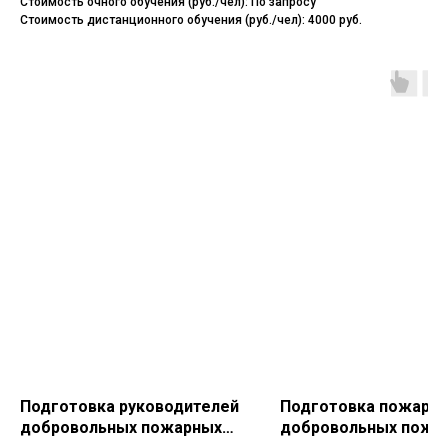
Стоимость очного обучения (руб./чел): По запросу
Стоимость дистанционного обучения (руб./чел): 4000 руб.
Подготовка руководителей
Подготовка пожарн
добровольных пожарных
добровольных пожа