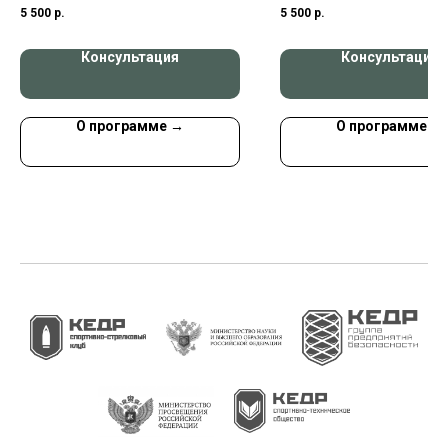
дружин
дружин
5 500
р.
5 500
р.
Консультация
Консультация
О программе →
О программе →