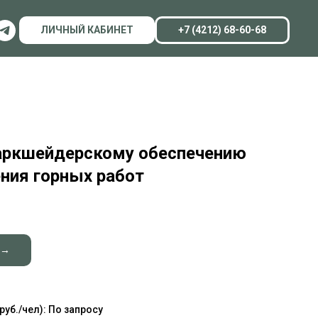
ЛИЧНЫЙ КАБИНЕТ
+7 (4212) 68-60-68
аркшейдерскому обеспечению
ния горных работ
 →
уб./чел): По запросу