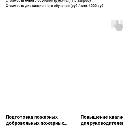
Стоимость очного обучения (руб./чел): По запросу
Стоимость дистанционного обучения (руб./чел): 4000 руб.
Подготовка пожарных
Повышение квалифи
добровольных пожарных
для руководителей