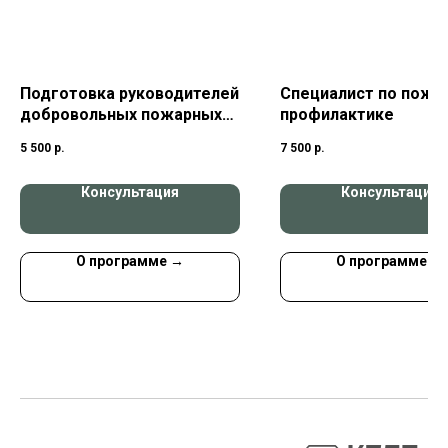
Подготовка руководителей
Специалист по пожа
добровольных пожарных
профилактике
дружин
5 500
р.
7 500
р.
Консультация
Консультация
О программе →
О программе →