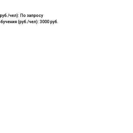
уб./чел): По запросу
чения (руб./чел): 3000 руб.