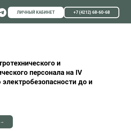
ЛИЧНЫЙ КАБИНЕТ
+7 (4212) 68-60-68
тротехнического и
ческого персонала на IV
о электробезопасности до и
 →